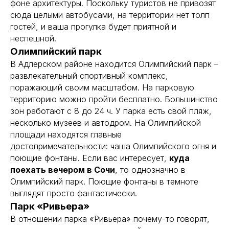
фоне архитектуры. Поскольку туристов не привозят
сюда целыми автобусами, на территории нет толп
гостей, и ваша прогулка будет приятной и
неспешной.
Олимпийский парк
В Адлерском районе находится Олимпийский парк –
развлекательный спортивный комплекс,
поражающий своим масштабом. На парковую
территорию можно пройти бесплатно. Большинство
зон работают с 8 до 24 ч. У парка есть свой пляж,
несколько музеев и автодром. На Олимпийской
площади находятся главные
достопримечательности: чаша Олимпийского огня и
поющие фонтаны. Если вас интересует,
куда
поехать вечером в Сочи
, то однозначно в
Олимпийский парк. Поющие фонтаны в темноте
выглядят просто фантастически.
Парк «Ривьера»
В отношении парка «Ривьера» почему-то говорят,