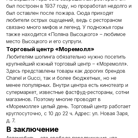
был построен в 1937 году, но проработал недолго и
был оставлен после пожара. Сюда приходят
любители острых ощущений, ведь с рестораном
связано много мифов и легенд. У подножья горы
также находится «Поляна Высоцкого» – любимое
место Высоцкого и его супруги.
Торговый центр «Моремолл»
Любителям шопинга обязательно нужно посетить
крупнейший южный торговый центр – «Моремолл».
Здесь представлены товары как дорогих брендов
Chanel и Gucci, так и более бюджетных, но не
менее популярных. Внутри центра есть кинотеатр и
супермаркет, известные фастфуд-рестораны, сотни
магазинов. Поэтому многие проводят в
«Моремолле» целый день. Торговый центр работает
круглосуточно, с 10 до 22 ч. Адрес: ул. Новая Заря,
д. 7.
В заключение