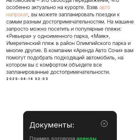
Автомобиль – это свобода передвижения, что
особенно актуально на курорте. Взяв
авто
напрокат
, вы можете запланировать поездки к
самым разным достопримечательностям. На машине
запросто можно посетить и популярные пляжи:
«Ривьера» у одноименного парка, «Маяк»,
Имеретинский пляж в район Олимпийского парка и
многие другие. В компании «Аренда Авто Сочи» вам
помогут подобрать подходящий автомобиль, на
котором вы с комфортом объедете все
запланированные достопримечательности.
2025-04-14 02:03
Документы:
Пример договора
аренды