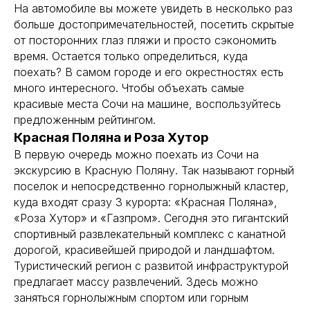
На автомобиле вы можете увидеть в несколько раз
больше достопримечательностей, посетить скрытые
от посторонних глаз пляжи и просто сэкономить
время. Остается только определиться, куда
поехать? В самом городе и его окрестностях есть
много интересного. Чтобы объехать самые
красивые места Сочи на машине, воспользуйтесь
предложенным рейтингом.
Красная Поляна и Роза Хутор
В первую очередь можно поехать из Сочи на
экскурсию в Красную Поляну. Так называют горный
поселок и непосредственно горнолыжный кластер,
куда входят сразу 3 курорта: «Красная Поляна»,
«Роза Хутор» и «Газпром». Сегодня это гигантский
спортивный развлекательный комплекс с канатной
дорогой, красивейшей природой и ландшафтом.
Туристический регион с развитой инфраструктурой
предлагает массу развлечений. Здесь можно
заняться горнолыжным спортом или горным