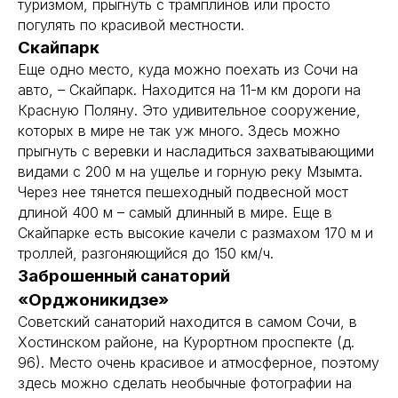
туризмом, прыгнуть с трамплинов или просто
погулять по красивой местности.
Скайпарк
Еще одно место, куда можно поехать из Сочи на
авто, – Скайпарк. Находится на 11-м км дороги на
Красную Поляну. Это удивительное сооружение,
которых в мире не так уж много. Здесь можно
прыгнуть с веревки и насладиться захватывающими
видами с 200 м на ущелье и горную реку Мзымта.
Через нее тянется пешеходный подвесной мост
длиной 400 м – самый длинный в мире. Еще в
Скайпарке есть высокие качели с размахом 170 м и
троллей, разгоняющийся до 150 км/ч.
Заброшенный санаторий
«Орджоникидзе»
Советский санаторий находится в самом Сочи, в
Хостинском районе, на Курортном проспекте (д.
96). Место очень красивое и атмосферное, поэтому
здесь можно сделать необычные фотографии на