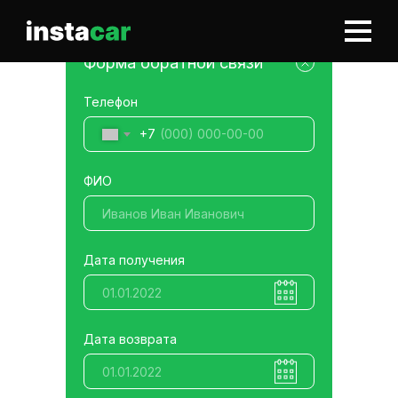
Форма обратной связи
Телефон
+7
ФИО
Дата получения
Дата возврата