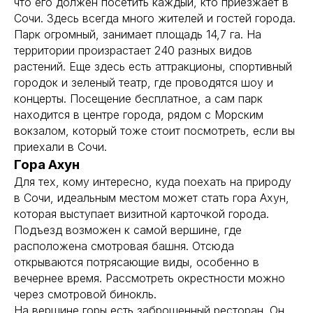
что его должен посетить каждый, кто приезжает в
Сочи. Здесь всегда много жителей и гостей города.
Парк огромный, занимает площадь 14,7 га. На
территории произрастает 240 разных видов
растений. Еще здесь есть аттракционы, спортивный
городок и зеленый театр, где проводятся шоу и
концерты. Посещение бесплатное, а сам парк
находится в центре города, рядом с Морским
вокзалом, который тоже стоит посмотреть, если вы
приехали в Сочи.
Гора Ахун
Для тех, кому интересно, куда поехать на природу
в Сочи, идеальным местом может стать гора Ахун,
которая выступает визитной карточкой города.
Подъезд возможен к самой вершине, где
расположена смотровая башня. Отсюда
открываются потрясающие виды, особенно в
вечернее время. Рассмотреть окрестности можно
через смотровой бинокль.
На вершине горы есть заброшенный ресторан. Он