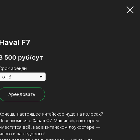
Haval F7
3 500
руб/сут
Срок аренды
Арендовать
Хочешь настоящее китайское чудо на колесах?
Познакомься с Хавал Ф7. Машиной, в котором
уместится всё, как в китайском лоукостере —
много и за недорого!