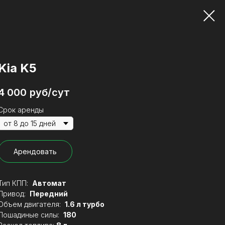
Kia K5
4 000
руб/сут
Срок аренды
Арендовать
Тип КПП:
Автомат
Привод:
Передний
Объем двигателя:
1.6 л турбо
Лошадиные силы:
180