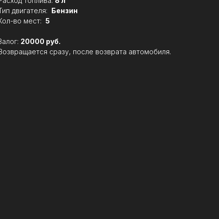
Расход топлива:
8 л
Тип двигателя:
Бензин
Кол-во мест:
5
Залог:
20000 руб.
Возвращается сразу, после возврата автомобиля.